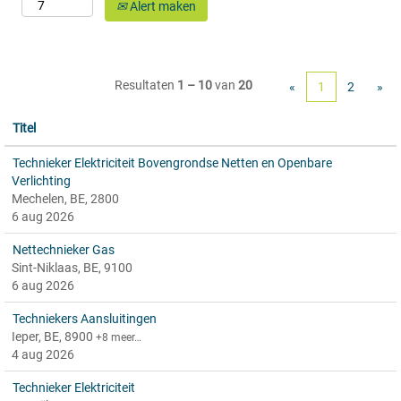
Alert maken
Resultaten
1 – 10
van
20
«
1
2
»
Titel
Technieker Elektriciteit Bovengrondse Netten en Openbare
Verlichting
Mechelen, BE, 2800
6 aug 2026
Nettechnieker Gas
Sint-Niklaas, BE, 9100
6 aug 2026
Techniekers Aansluitingen
Ieper, BE, 8900
+8 meer…
4 aug 2026
Technieker Elektriciteit