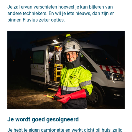
Je zal ervan verschieten hoeveel je kan bijleren van
andere techniekers. En wil je iets nieuws, dan zijn er
binnen Fluvius zeker opties.
Je wordt goed gesoigneerd
Je hebt je eigen camionette en werkt dicht bij huis, zalig