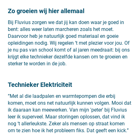
Zo groeien wij hier allemaal
Bij Fluvius zorgen we dat jij kan doen waar je goed in
bent: alles weer laten marcheren zoals het moet.
Daarvoor heb je natuurlijk goed materiaal en goeie
opleidingen nodig. Wij regelen ‘t met plezier voor jou. Of
je nu pas van school komt of al jaren meedraait: bij ons
krijgt elke technieker dezelfde kansen om te groeien en
sterker te worden in de job.
Technieker Elektriciteit
“Met al die laadpalen en warmtepompen die erbij
komen, moet ons net natuurlijk kunnen volgen. Mooi dat
ik daaraan kan meewerken. Van mijn 'peter' bij Fluvius
leer ik superveel. Maar storingen oplossen, dat vind ik
nog ‘t allerleukste. Zeker als mensen op straat komen
om te zien hoe ik het probleem fiks. Dat geeft een kick.”