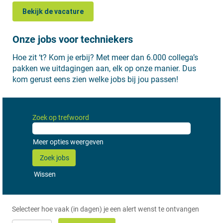
Bekijk de vacature
Onze jobs voor techniekers
Hoe zit ‘t? Kom je erbij? Met meer dan 6.000 collega’s
pakken we uitdagingen aan, elk op onze manier. Dus
kom gerust eens zien welke jobs bij jou passen!
Zoek op trefwoord
Meer opties weergeven
Wissen
Selecteer hoe vaak (in dagen) je een alert wenst te ontvangen