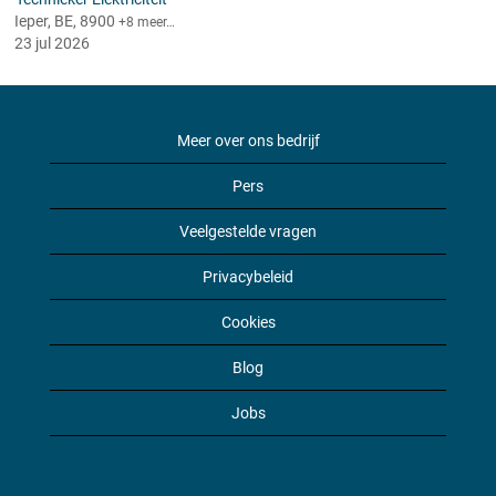
Ieper, BE, 8900
+8 meer…
23 jul 2026
Meer over ons bedrijf
Pers
Veelgestelde vragen
Privacybeleid
Cookies
Blog
Jobs