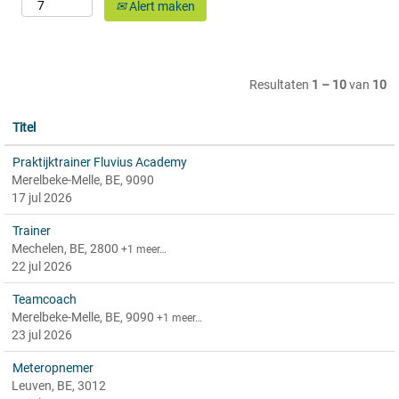
Alert maken
Resultaten
1 – 10
van
10
Titel
Praktijktrainer Fluvius Academy
Merelbeke-Melle, BE, 9090
17 jul 2026
Trainer
Mechelen, BE, 2800
+1 meer…
22 jul 2026
Teamcoach
Merelbeke-Melle, BE, 9090
+1 meer…
23 jul 2026
Meteropnemer
Leuven, BE, 3012