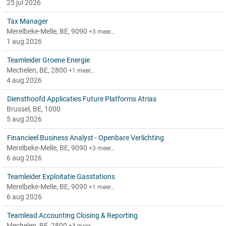
25 jul 2026
Tax Manager
Merelbeke-Melle, BE, 9090
+3 meer…
1 aug 2026
Teamleider Groene Energie
Mechelen, BE, 2800
+1 meer…
4 aug 2026
Diensthoofd Applicaties Future Platforms Atrias
Brussel, BE, 1000
5 aug 2026
Financieel Business Analyst - Openbare Verlichting
Merelbeke-Melle, BE, 9090
+3 meer…
6 aug 2026
Teamleider Exploitatie Gasstations
Merelbeke-Melle, BE, 9090
+1 meer…
6 aug 2026
Teamlead Accounting Closing & Reporting
Mechelen, BE, 2800