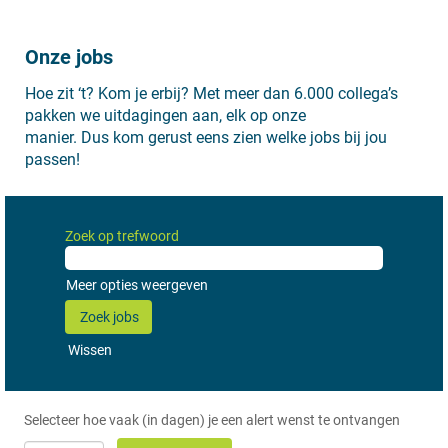
Onze jobs
Hoe zit ‘t? Kom je erbij? Met meer dan 6.000 collega’s
pakken we uitdagingen aan, elk op onze
manier. Dus kom gerust eens zien welke jobs bij jou
passen!
Zoek op trefwoord
Meer opties weergeven
Wissen
Selecteer hoe vaak (in dagen) je een alert wenst te ontvangen