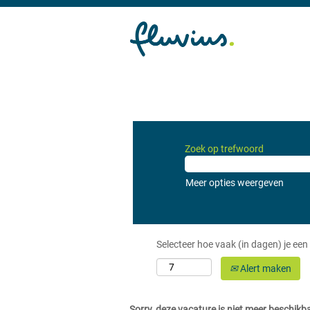
Zoek op trefwoord
Meer opties weergeven
Selecteer hoe vaak (in dagen) je een
Alert maken
Sorry, deze vacature is niet meer beschikb