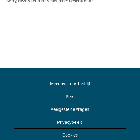
Sorry, deze vacature is niet meer beschikbaar.
Meer over ons bedrijf
Pers
Veelgestelde vragen
Privacybeleid
Cookies