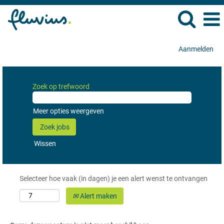
Aanmelden
Zoek op trefwoord
Meer opties weergeven
Wissen
Selecteer hoe vaak (in dagen) je een alert wenst te ontvangen
Alert maken