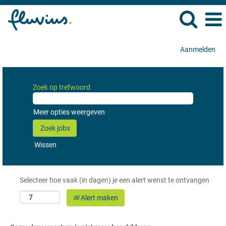
Aanmelden
Zoek op trefwoord
Meer opties weergeven
Wissen
Selecteer hoe vaak (in dagen) je een alert wenst te ontvangen
Alert maken