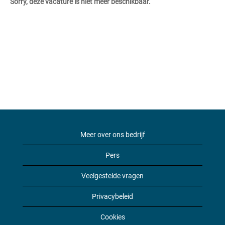
Sorry, deze vacature is niet meer beschikbaar.
Meer over ons bedrijf
Pers
Veelgestelde vragen
Privacybeleid
Cookies