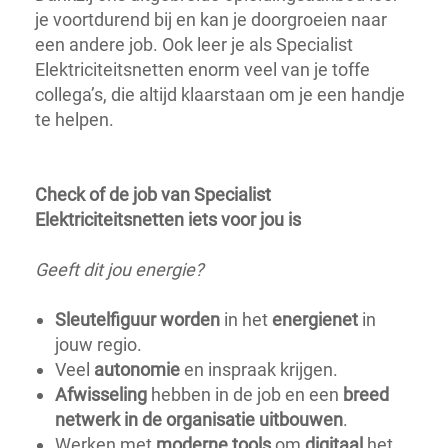
je voortdurend bij en kan je doorgroeien naar
een andere job. Ook leer je als Specialist
Elektriciteitsnetten enorm veel van je toffe
collega’s, die altijd klaarstaan om je een handje
te helpen.
Check of de job van Specialist
Elektriciteitsnetten iets voor jou is
Geeft dit jou energie?
Sleutelfiguur worden
in het
energienet
in
jouw regio.
Veel
autonomie
en inspraak krijgen.
Afwisseling
hebben in de job en een
breed
netwerk in de organisatie uitbouwen
.
Werken met
moderne tools
om
digitaal
het