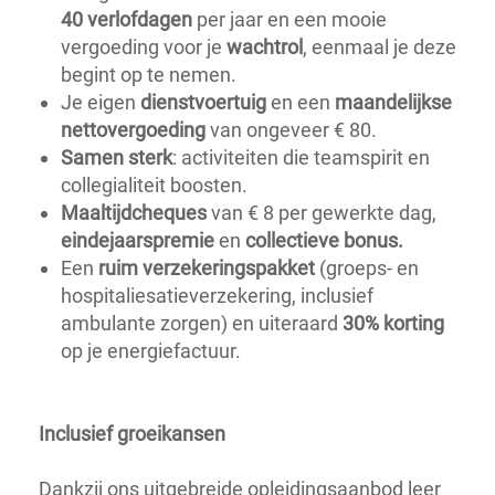
40 verlofdagen
per jaar en een mooie
vergoeding voor je
wachtrol
, eenmaal je deze
begint op te nemen.
Je eigen
dienstvoertuig
en een
maandelijkse
nettovergoeding
van ongeveer € 80.
Samen sterk
: activiteiten die teamspirit en
collegialiteit boosten.
Maaltijdcheques
van € 8 per gewerkte dag,
eindejaarspremie
en
collectieve bonus.
Een
ruim verzekeringspakket
(groeps- en
hospitaliesatieverzekering, inclusief
ambulante zorgen) en uiteraard
30% korting
op je energiefactuur.
Inclusief groeikansen
Dankzij ons uitgebreide opleidingsaanbod leer