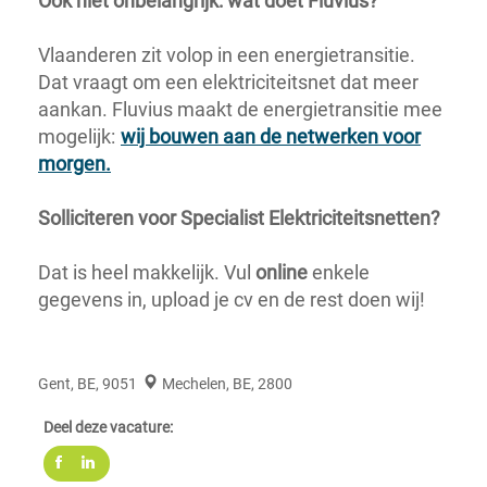
Ook niet onbelangrijk: wat doet Fluvius?
Vlaanderen zit volop in een energietransitie.
Dat vraagt om een elektriciteitsnet dat meer
aankan. Fluvius maakt de energietransitie mee
mogelijk:
wij bouwen aan de netwerken voor
morgen.
Solliciteren voor Specialist Elektriciteitsnetten?
Dat is heel makkelijk. Vul
online
enkele
gegevens in, upload je cv en de rest doen wij!
Gent, BE, 9051
Mechelen, BE, 2800
Deel deze vacature: