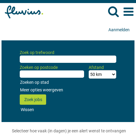
Aanmelden
Zoek op trefwoord
Zoeken op postcode
Afstand
Zoeken op stad
Meer opties weergeven
Wissen
Selecteer hoe vaak (in dagen) je een alert wenst te ontvangen