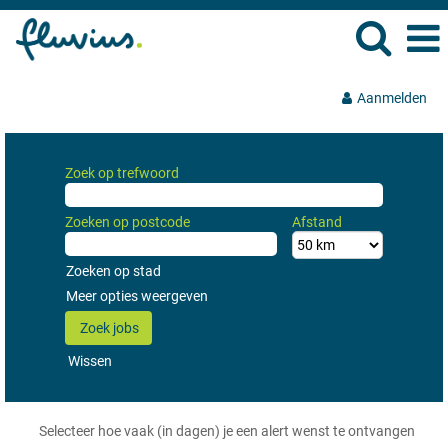
Aanmelden
Zoek op trefwoord
Zoeken op postcode
Afstand
Zoeken op stad
Meer opties weergeven
Wissen
Selecteer hoe vaak (in dagen) je een alert wenst te ontvangen