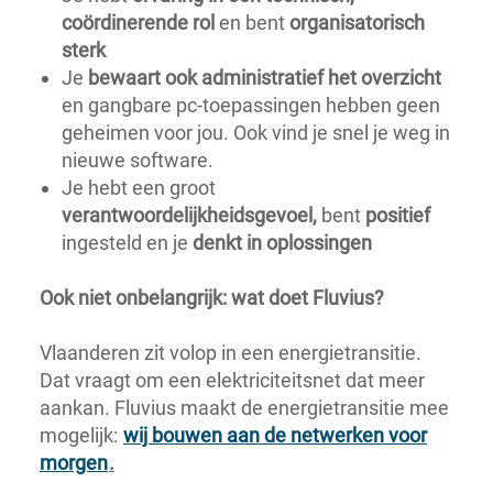
coördinerende rol
en bent
organisatorisch
sterk
Je
bewaart ook administratief het overzicht
en gangbare pc-toepassingen hebben geen
geheimen voor jou. Ook vind je snel je weg in
nieuwe software.
Je hebt een groot
verantwoordelijkheidsgevoel,
bent
positief
ingesteld
en je
denkt in oplossingen
Ook niet onbelangrijk: wat doet Fluvius?
Vlaanderen zit volop in een energietransitie.
Dat vraagt om een elektriciteitsnet dat meer
aankan. Fluvius maakt de energietransitie mee
mogelijk:
wij bouwen aan de netwerken voor
morgen
.