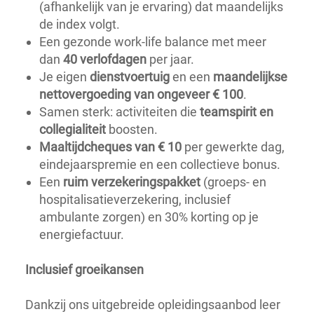
(afhankelijk van je ervaring) dat maandelijks
de index volgt.
Een gezonde work-life balance met meer
dan
40 verlofdagen
per jaar.
Je eigen
dienstvoertuig
en een
maandelijkse
nettovergoeding van ongeveer € 100
.
Samen sterk: activiteiten die
teamspirit en
collegialiteit
boosten.
Maaltijdcheques van € 10
per gewerkte dag,
eindejaarspremie en een collectieve bonus.
Een
ruim verzekeringspakket
(groeps- en
hospitalisatieverzekering, inclusief
ambulante zorgen) en 30% korting op je
energiefactuur.
Inclusief groeikansen
Dankzij ons uitgebreide opleidingsaanbod leer