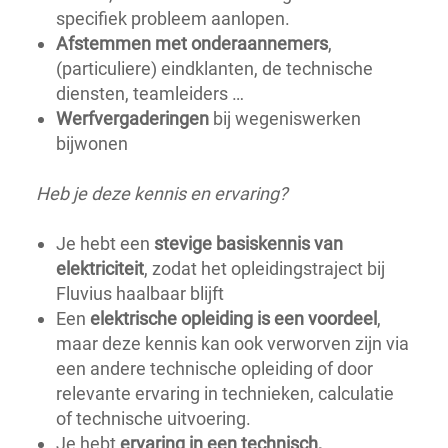
specifiek probleem aanlopen.
Afstemmen met onderaannemers
,
(particuliere) eindklanten, de technische
diensten, teamleiders …
Werfvergaderingen
bij wegeniswerken
bijwonen
Heb je deze kennis en ervaring?
Je hebt een
stevige basiskennis van
elektriciteit
, zodat het opleidingstraject bij
Fluvius haalbaar blijft
Een
elektrische opleiding is een voordeel
,
maar deze kennis kan ook verworven zijn via
een andere technische opleiding of door
relevante ervaring in technieken, calculatie
of technische uitvoering.
Je hebt
ervaring in een technisch,