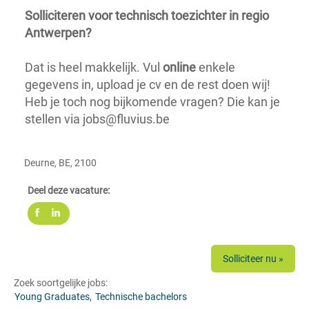
Solliciteren voor technisch toezichter in regio
Antwerpen?
Dat is heel makkelijk. Vul
online
enkele
gegevens in, upload je cv en de rest doen wij!
Heb je toch nog bijkomende vragen? Die kan je
stellen via jobs@fluvius.be
Deurne, BE, 2100
Deel deze vacature:
Solliciteer nu »
Zoek soortgelijke jobs:
Young Graduates,
Technische bachelors