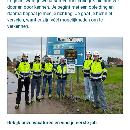
Logisch, want je werkt samen met collega’s die hun vak
door en door kennen. Je begint met een opleiding en
daarna bepaal je mee je richting. Je gaat je hier niet
vervelen, want er zijn véél mogelijkheden om te
verkennen.
Bekijk onze vacatures en vind je eerste job