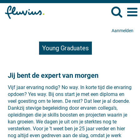
Aanmelden
Young Graduates
Jij bent de expert van morgen
Vijf jaar ervaring nodig? No way. In korte tijd die ervaring
opdoen? Yes way. Bij ons start je met een diploma en
veel goesting om te leren. De rest? Dat leer je al doende.
Dankzij stevige begeleiding door ervaren collega’s,
opleidingen die je skills boosten en projecten waarin je
kan groeien. We dagen je uit om je sterktes nog te
versterken. Voor je ’t weet ben je 25 jaar verder en hier
nog altijd even gedreven aan de slag, omdat je werk