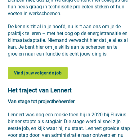
hun neus graag in technische projecten steken of hun
voeten in werkschoenen.
De kennis zit al in je hoofd, nu is ’t aan ons om je de
praktijk te leren – met het oog op de energietransitie en
klimaatadaptatie. Niemand verwacht hier dat je alles al
kan. Je bent hier om je skills aan te scherpen en te
groeien naar een functie die écht jouw ding is.
Vind jouw volgende job
Het traject van Lennert
Van stage tot projectbeheerder
Lennert was nog een rookie toen hij in 2020 bij Fluvius
binnenstapte als stagiair. Die stage werd al snel zijn
eerste job, en kijk waar hij nu staat. Lennert groeide stap
voor stap door: van administratie naar ontwerp en nu