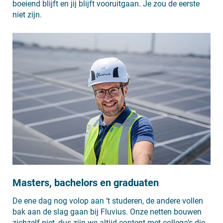
boeiend blijft en jij blijft vooruitgaan. Je zou de eerste
niet zijn.
Masters, bachelors en graduaten
De ene dag nog volop aan ‘t studeren, de andere vollen
bak aan de slag gaan bij Fluvius. Onze netten bouwen
zichzelf niet, dus zijn we altijd content met collega’s die