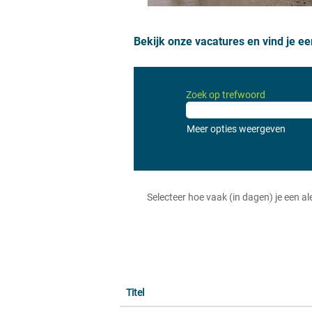
Bekijk onze vacatures en vind je ee
Zoek op trefwoord
Meer opties weergeven
Selecteer hoe vaak (in dagen) je een a
Titel