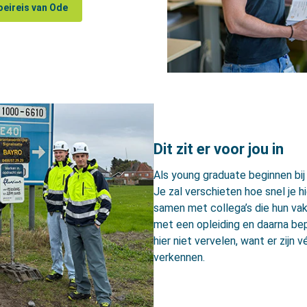
oeireis van Ode
Dit zit er voor jou in
Als young graduate beginnen bij 
Je zal verschieten hoe snel je hi
samen met collega’s die hun vak
met een opleiding en daarna bepa
hier niet vervelen, want er zijn
verkennen.