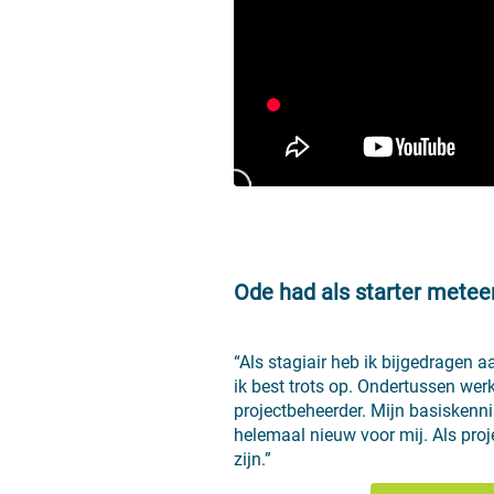
Ode had als starter metee
“Als stagiair heb ik bijgedragen a
ik best trots op. Ondertussen werk 
projectbeheerder. Mijn basiskennis
helemaal nieuw voor mij. Als proj
zijn.”