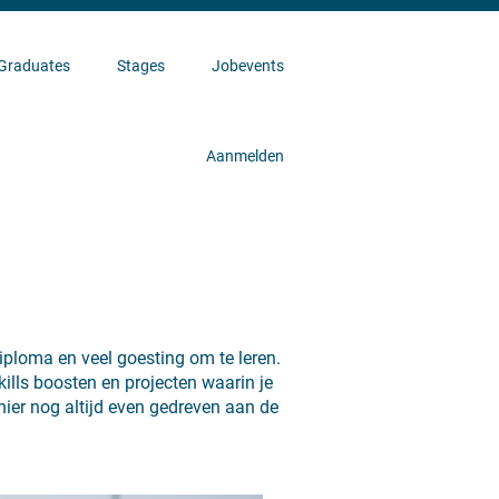
Graduates
Stages
Jobevents
Aanmelden
diploma en veel goesting om te leren.
skills boosten en projecten waarin je
 hier nog altijd even gedreven aan de