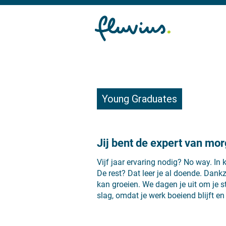
Young Graduates
Jij bent de expert van mo
Vijf jaar ervaring nodig? No way. In 
De rest? Dat leer je al doende. Dankz
kan groeien. We dagen je uit om je st
slag, omdat je werk boeiend blijft en j