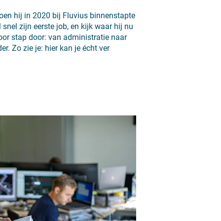
en hij in 2020 bij Fluvius binnenstapte
 snel zijn eerste job, en kijk waar hij nu
oor stap door: van administratie naar
. Zo zie je: hier kan je écht ver