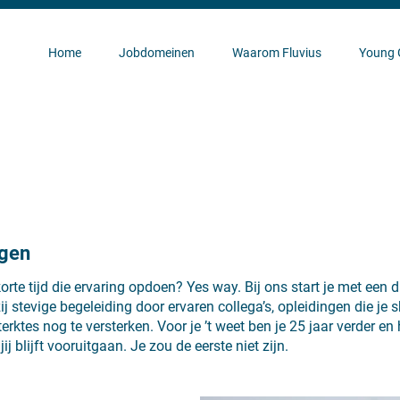
Home
Jobdomeinen
Waarom Fluvius
Young 
rgen
korte tijd die ervaring opdoen? Yes way. Bij ons start je met een 
ij stevige begeleiding door ervaren collega’s, opleidingen die je 
erktes nog te versterken. Voor je ’t weet ben je 25 jaar verder en
ij blijft vooruitgaan. Je zou de eerste niet zijn.