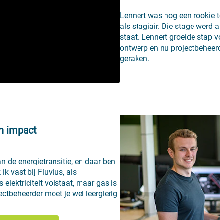
Lennert was nog een rookie to
als stagiair. Die stage werd al
staat. Lennert groeide stap v
ontwerp en nu projectbeheerder
geraken.
n impact
an de energietransitie, en daar ben
ik vast bij Fluvius, als
 elektriciteit volstaat, maar gas is
ectbeheerder moet je wel leergierig