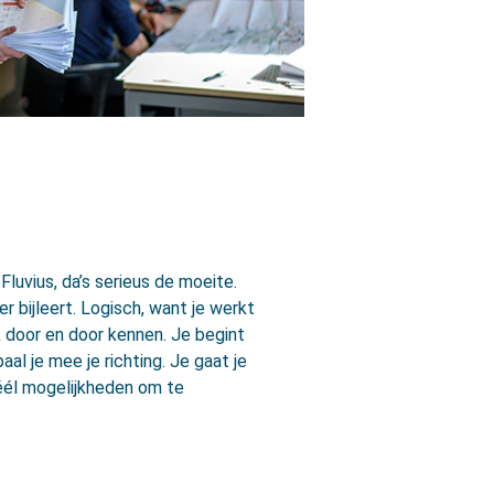
Fluvius, da’s serieus de moeite.
er bijleert. Logisch, want je werkt
 door en door kennen. Je begint
al je mee je richting. Je gaat je
 véél mogelijkheden om te