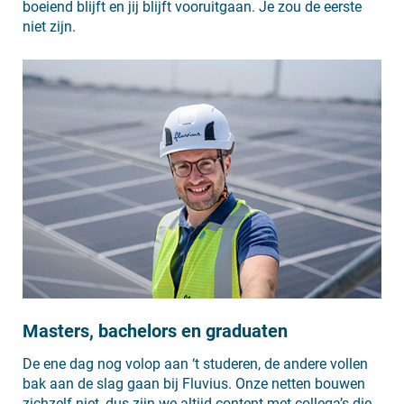
boeiend blijft en jij blijft vooruitgaan. Je zou de eerste
niet zijn.
Masters, bachelors en graduaten
De ene dag nog volop aan ‘t studeren, de andere vollen
bak aan de slag gaan bij Fluvius. Onze netten bouwen
zichzelf niet, dus zijn we altijd content met collega’s die