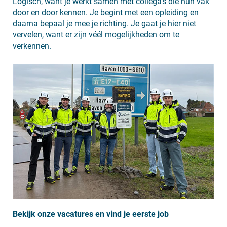
Logisch, want je werkt samen met collega’s die hun vak
door en door kennen. Je begint met een opleiding en
daarna bepaal je mee je richting. Je gaat je hier niet
vervelen, want er zijn véél mogelijkheden om te
verkennen.
Bekijk onze vacatures en vind je eerste job