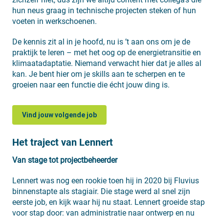
hun neus graag in technische projecten steken of hun
voeten in werkschoenen.
De kennis zit al in je hoofd, nu is ’t aan ons om je de
praktijk te leren – met het oog op de energietransitie en
klimaatadaptatie. Niemand verwacht hier dat je alles al
kan. Je bent hier om je skills aan te scherpen en te
groeien naar een functie die écht jouw ding is.
Vind jouw volgende job
Het traject van Lennert
Van stage tot projectbeheerder
Lennert was nog een rookie toen hij in 2020 bij Fluvius
binnenstapte als stagiair. Die stage werd al snel zijn
eerste job, en kijk waar hij nu staat. Lennert groeide stap
voor stap door: van administratie naar ontwerp en nu