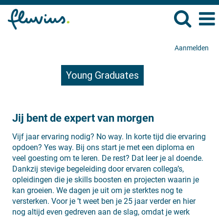
Aanmelden
Young Graduates
Jij bent de expert van morgen
Vijf jaar ervaring nodig? No way. In korte tijd die ervaring
opdoen? Yes way. Bij ons start je met een diploma en
veel goesting om te leren. De rest? Dat leer je al doende.
Dankzij stevige begeleiding door ervaren collega’s,
opleidingen die je skills boosten en projecten waarin je
kan groeien. We dagen je uit om je sterktes nog te
versterken. Voor je ’t weet ben je 25 jaar verder en hier
nog altijd even gedreven aan de slag, omdat je werk