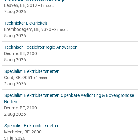
Leuven, BE, 3012
+1 meer…
7 aug 2026
Technieker Elektriciteit
Erembodegem, BE, 9320
+3 meer…
5 aug 2026
Technisch Toezichter regio Antwerpen
Deurne, BE, 2100
5 aug 2026
Specialist Elektriciteitsnetten
Gent, BE, 9051
+1 meer…
2 aug 2026
Specialist Elektriciteitsnetten Openbare Verlichting & Bovengrondse
Netten
Deurne, BE, 2100
2 aug 2026
Specialist Elektriciteitsnetten
Mechelen, BE, 2800
31 jul 2026