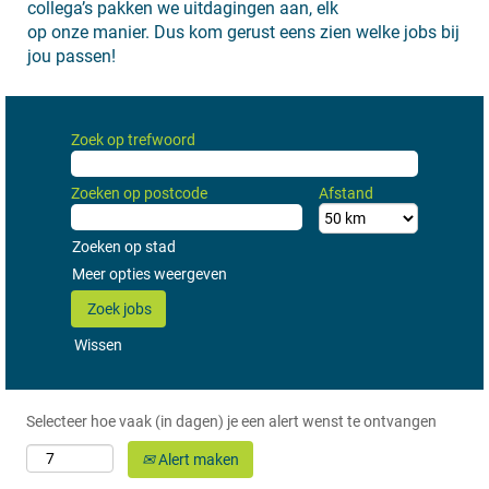
collega’s pakken we uitdagingen aan, elk
op onze manier. Dus kom gerust eens zien welke jobs bij
jou passen!
Zoek op trefwoord
Zoeken op postcode
Afstand
Zoeken op stad
Meer opties weergeven
Wissen
Selecteer hoe vaak (in dagen) je een alert wenst te ontvangen
Alert maken