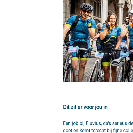
Dit zit er voor jou in
Een job bij Fluvius, da’s serieus 
doet en komt terecht bij fijne col