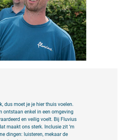
k, dus moet je je hier thuis voelen.
ën ontstaan enkel in een omgeving
rdeerd en veilig voelt. Bij Fluvius
dat maakt ons sterk. Inclusie zit ‘m
ine dingen: luisteren, mekaar de