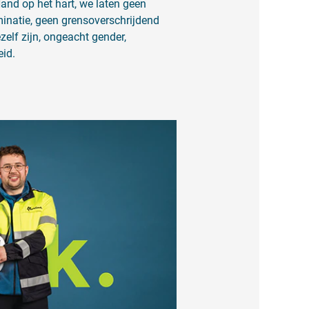
Hand op het hart, we laten geen
minatie, geen grensoverschrijdend
zelf zijn, ongeacht gender,
eid.