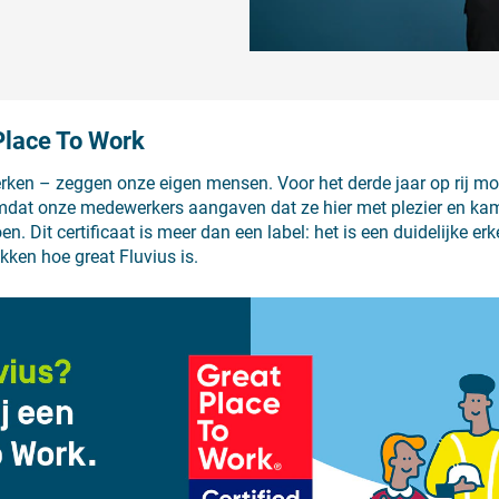
 Place To Work
werken – zeggen onze eigen mensen. Voor het derde jaar op rij m
omdat onze medewerkers aangaven dat ze hier met plezier en ka
en. Dit certificaat is meer dan een label: het is een duidelijke e
ken hoe great Fluvius is.