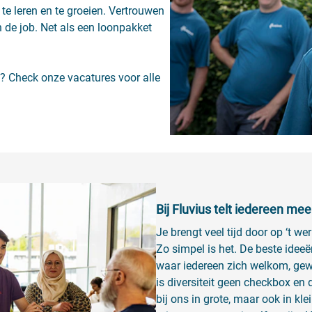
 te leren en te groeien. Vertrouwen
n de job. Net als een loonpakket
? Check onze vacatures voor alle
Bij Fluvius telt iedereen mee
Je brengt veel tijd door op ‘t wer
Zo simpel is het. De beste idee
waar iedereen zich welkom, gewaa
is diversiteit geen checkbox en 
bij ons in grote, maar ook in kle