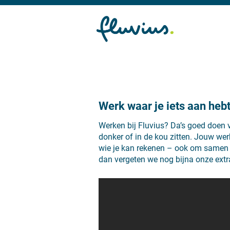
Werk waar je iets aan heb
Werken bij Fluvius? Da’s goed doen 
donker of in de kou zitten. Jouw werk
wie je kan rekenen – ook om samen ee
dan vergeten we nog bijna onze extra 