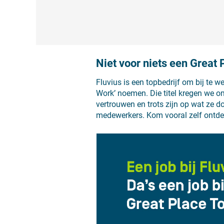
Niet voor niets een Great
Fluvius is een topbedrijf om bij te 
Work’ noemen. Die titel kregen we 
vertrouwen en trots zijn op wat ze do
medewerkers. Kom vooral zelf ontdek