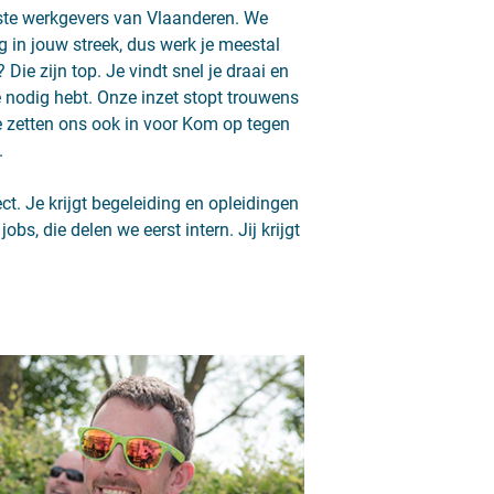
ste werkgevers van Vlaanderen. We
 in jouw streek, dus werk je meestal
? Die zijn top. Je vindt snel je draai en
e nodig hebt. Onze inzet stopt trouwens
e zetten ons ook in voor Kom op tegen
.
ct. Je krijgt begeleiding en opleidingen
obs, die delen we eerst intern. Jij krijgt