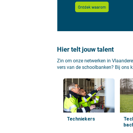
Hier telt jouw talent
Zin om onze netwerken in Vlaanderen 
vers van de schoolbanken? Bij ons kan
Techniekers
Tec
bac