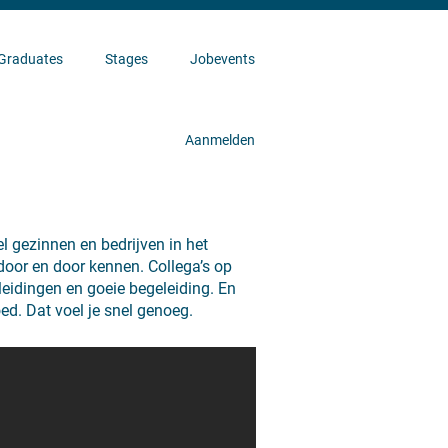
Graduates
Stages
Jobevents
Aanmelden
 gezinnen en bedrijven in het
 door en door kennen. Collega’s op
leidingen en goeie begeleiding. En
ed. Dat voel je snel genoeg.