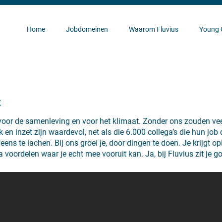
Home
Jobdomeinen
Waarom Fluvius
Young 
t
voor de samenleving en voor het klimaat. Zonder ons zouden veel
 en inzet zijn waardevol, net als die 6.000 collega’s die hun job
ns te lachen. Bij ons groei je, door dingen te doen. Je krijgt op
voordelen waar je echt mee vooruit kan. Ja, bij Fluvius zit je go