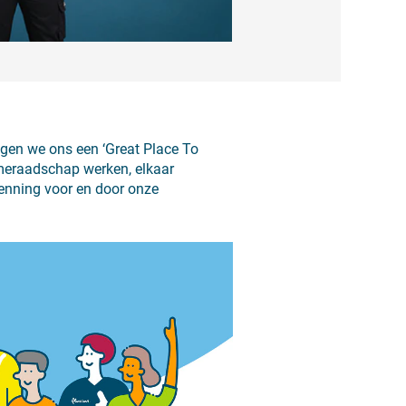
ogen we ons een ‘Great Place To
meraadschap werken, elkaar
rkenning voor en door onze