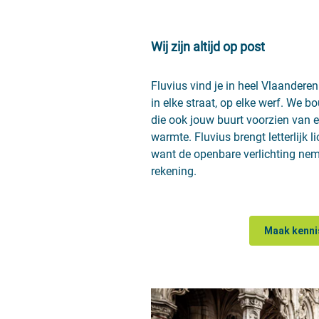
Wij zijn altijd op post
Fluvius vind je in heel Vlaanderen
in elke straat, op elke werf. We 
die ook jouw buurt voorzien van ele
warmte. Fluvius brengt letterlijk lic
want de openbare verlichting ne
rekening.
Maak kenni