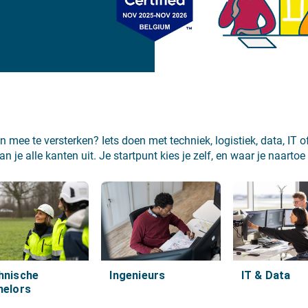
mee te versterken? Iets doen met techniek, logistiek, data, IT of
 je alle kanten uit. Je startpunt kies je zelf, en waar je naarto
hnische
Ingenieurs
IT & Data
helors